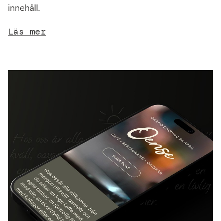
innehåll.
Läs mer