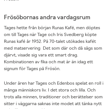
Frösöbornas andra vardagsrum
Tages hette från början Runas Kafé, men döptes
om till Tages när Tage och Iris Svedberg köpte
Runas kafé år 1952. På 70-talet utökades kafét
med matservering Det som där och då sågs som
djärvt, visade sig vara ett smart drag.
Kombinationen av fika och mat är än idag ett
signum för Tages på Frösön.
Under åren har Tages och Edenbos spelat en roll i
många människors liv. I det stora och lilla. Och
trots alla minnen, traditioner och berättelser som
sitter i väggarna saknas inte modet att tänka nytt