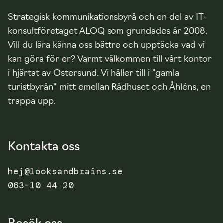
e
Strategisk kommunikationsbyrå och en del av IT-
t
konsultföretaget ALOQ som grundades år 2008.
o
Vill du lära känna oss bättre och upptäcka vad vi
c
h
kan göra för er? Varmt välkommen till vårt kontor
s
i hjärtat av Östersund. Vi håller till i "gamla
t
turistbyrån" mitt emellan Rådhuset och Åhléns, en
r
trappa upp.
u
k
t
u
Kontakta oss
r,
hej@looksandbrains.se
u
ti
063-10 44 20
f
r
å