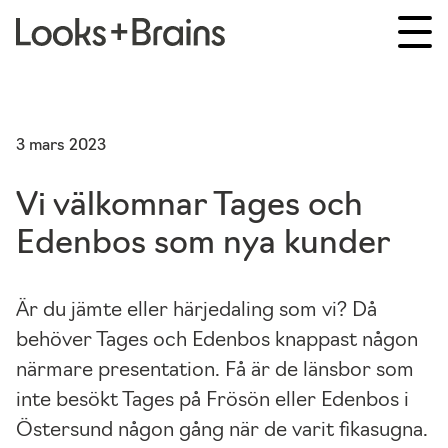
3 mars 2023
Vi välkomnar Tages och
Edenbos som nya kunder
Är du jämte eller härjedaling som vi? Då
behöver Tages och Edenbos knappast någon
närmare presentation. Få är de länsbor som
inte besökt Tages på Frösön eller Edenbos i
Östersund någon gång när de varit fikasugna.