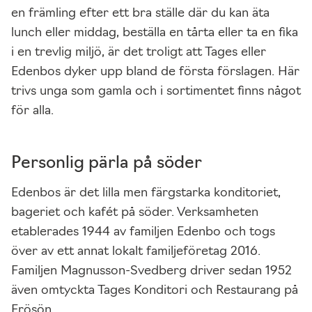
en främling efter ett bra ställe där du kan äta
lunch eller middag, beställa en tårta eller ta en fika
i en trevlig miljö, är det troligt att Tages eller
Edenbos dyker upp bland de första förslagen. Här
trivs unga som gamla och i sortimentet finns något
för alla.
Personlig pärla på söder
Edenbos är det lilla men färgstarka konditoriet,
bageriet och kafét på söder. Verksamheten
etablerades 1944 av familjen Edenbo och togs
över av ett annat lokalt familjeföretag 2016.
Familjen Magnusson-Svedberg driver sedan 1952
även omtyckta Tages Konditori och Restaurang på
Frösön.