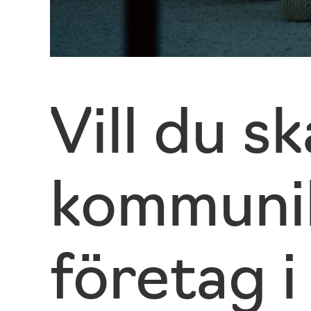
Vill du s
kommunik
företag i