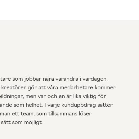
etare som jobbar nära varandra i vardagen.
h kreatörer gör att våra medarbetare kommer
bildningar, men var och en är lika viktig för
ande som helhet. I varje kunduppdrag sätter
an ett team, som tillsammans löser
 sätt som möjligt.