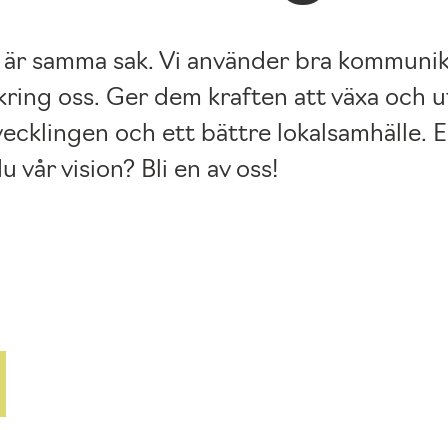
 är samma sak. Vi använder bra kommunikat
ing oss. Ger dem kraften att växa och utv
ecklingen och ett bättre lokalsamhälle. En
du vår vision? Bli en av oss!